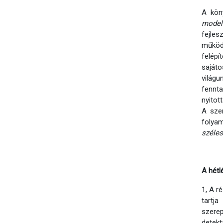
A kön
modell
fejles
működ
felép
saját
világ
fennt
nyitot
A sze
folya
széle
A hétl
1, A r
tartj
szere
detekt