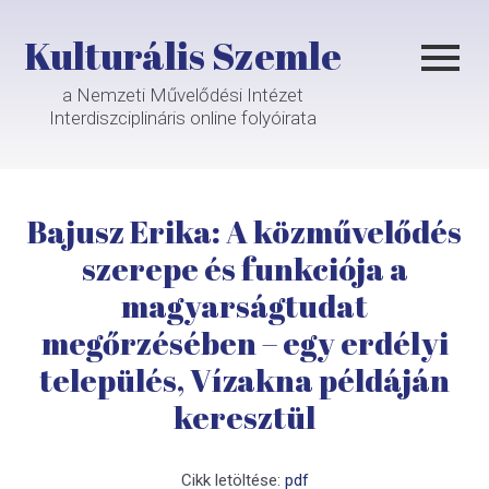
Kulturális Szemle
a Nemzeti Művelődési Intézet
Interdiszciplináris online folyóirata
Bajusz Erika: A közművelődés
szerepe és funkciója a
magyarságtudat
megőrzésében – egy erdélyi
település, Vízakna példáján
keresztül
Cikk letöltése:
pdf