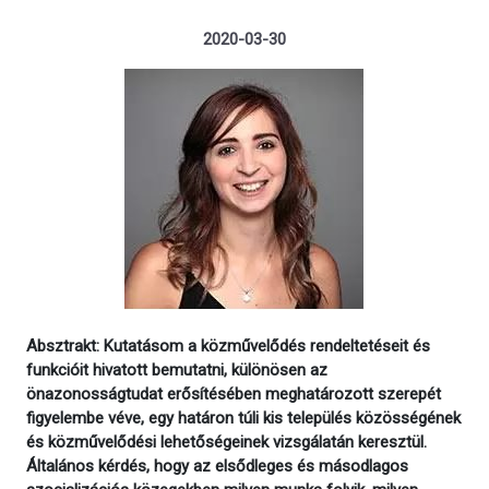
2020-03-30
Absztrakt: Kutatásom a közművelődés rendeltetéseit és
funkcióit hivatott bemutatni, különösen az
önazonosságtudat erősítésében meghatározott szerepét
figyelembe véve, egy határon túli kis település közösségének
és közművelődési lehetőségeinek vizsgálatán keresztül.
Általános kérdés, hogy az elsődleges és másodlagos