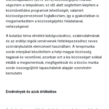
végeztem a településen, ez idő alatt segítettem kiépíteni a
közművelődési programok lehetőségét, valamint
közösségszervezéssel foglalkoztam, így a gyakorlatban is
megismerkedtem a közösségépítés feladataival,
nehézségeivel.
A kutatási téma elméleti kidolgozásához, szakirodalmának
és az erdélyi régiók ismérveinek feltérképezéséhez neves
szórványkutatók elemzéseit használtam. A terepmunka
során interjúkat készítettem a helyi magyar közösség
tagjaival és vezetőivel, azonban ezt a kis közösséget sokkal
inkább a megismerésük, megfigyelésük és a közös munka
során összegyűjtött tapasztalatok alapján szeretném
bemutatni.
Eredmények és azok értékelése