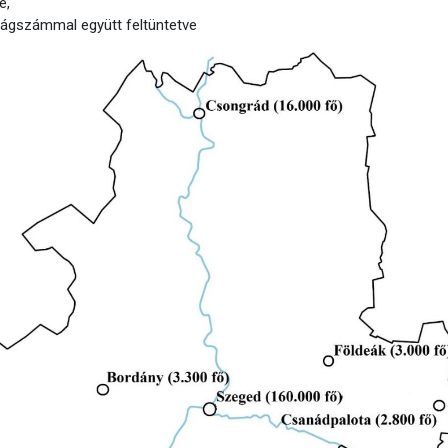
e,
ágszámmal együtt feltüntetve