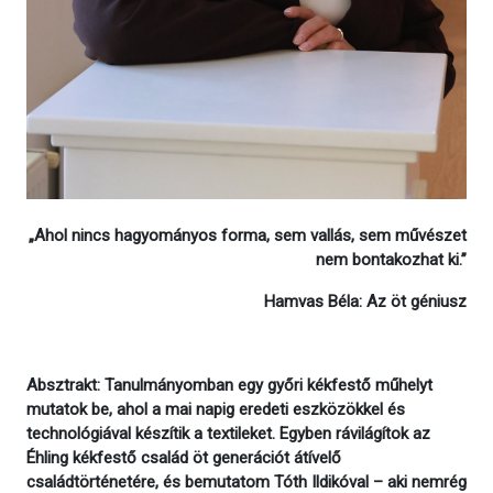
„Ahol nincs hagyományos forma, sem vallás, sem művészet
nem bontakozhat ki.”
Hamvas Béla: Az öt géniusz
Absztrakt: Tanulmányomban egy győri kékfestő műhelyt
mutatok be, ahol a mai napig eredeti eszközökkel és
technológiával készítik a textileket. Egyben rávilágítok az
Éhling kékfestő család öt generációt átívelő
családtörténetére, és bemutatom Tóth Ildikóval – aki nemrég