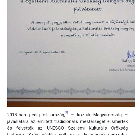
[2]
2018-ban pedig öt ország,
– köztük Magyarország –
javaslatára az említett tradicionális mesterséget elismerték
és felvették az UNESCO Szellemi Kulturális Örökség
Listájára. Szép példája volt ez a különböző nemzetek