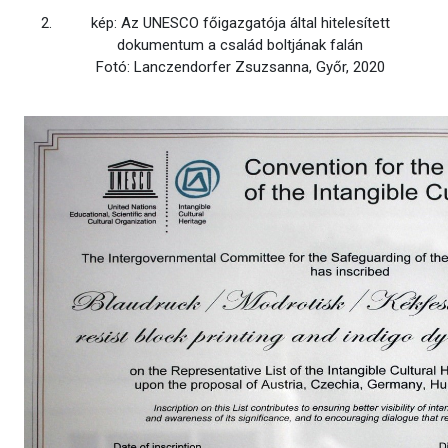
kép: Az UNESCO főigazgatója által hitelesített
dokumentum a család boltjának falán
Fotó: Lanczendorfer Zsuzsanna, Győr, 2020