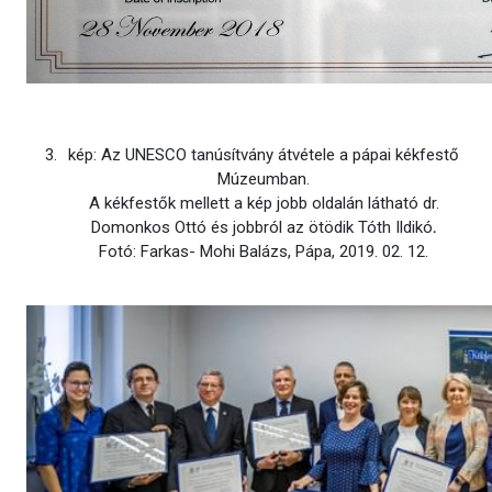
kép: Az UNESCO tanúsítvány átvétele a pápai kékfestő
Múzeumban.
A kékfestők mellett a kép jobb oldalán látható dr.
Domonkos Ottó és jobbról az ötödik Tóth Ildikó
.
Fotó: Farkas- Mohi Balázs, Pápa, 2019. 02. 12.