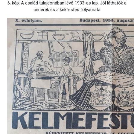
6. kép: A család tulajdonában lévő 1933-as lap. Jól láthatók a
címerek és a kékfestés folyamata