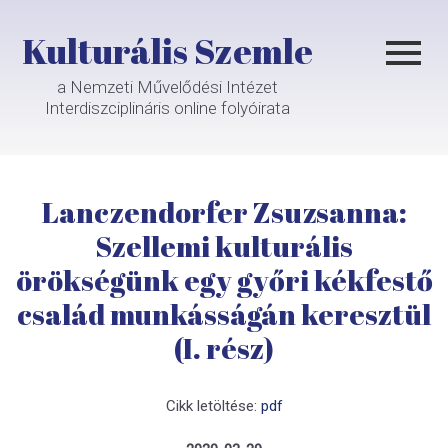
Kulturális Szemle
a Nemzeti Művelődési Intézet
Interdiszciplináris online folyóirata
Lanczendorfer Zsuzsanna:
Szellemi kulturális
örökségünk egy győri kékfestő
család munkásságán keresztül
(I. rész)
Cikk letöltése:
pdf