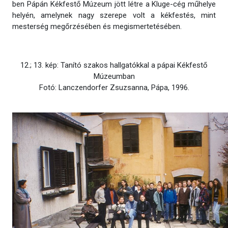
ben Pápán Kékfestő Múzeum jött létre a Kluge-cég műhelye
helyén, amelynek nagy szerepe volt a kékfestés, mint
mesterség megőrzésében és megismertetésében.
12.; 13. kép: Tanító szakos hallgatókkal a pápai Kékfestő
Múzeumban
Fotó: Lanczendorfer Zsuzsanna, Pápa, 1996.