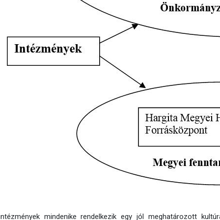
ntézmények mindenike rendelkezik egy jól meghatározott kultúras