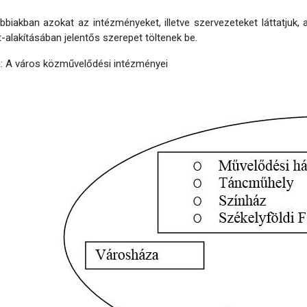
bbiakban azokat az intézményeket, illetve szervezeteket láttatjuk, 
t-alakításában jelentős szerepet töltenek be.
a: A város közművelődési intézményei