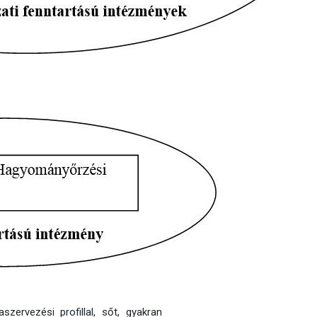
zervezési profillal, sőt, gyakran