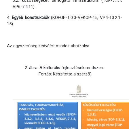
3.2. közösségeket támogató infrastruktúra (TOP-7.1.1,
VP6-7.4.11).
4.
Egyéb konstrukciók
(KÖFOP-1.0.0-VEKOP-15, VP4-10.2.1-
15).
Az egyszerűség kedvéért mindez ábrázolva:
2. ábra: A kulturális fejlesztések rendszere
Forrás: Készítette a szerző)