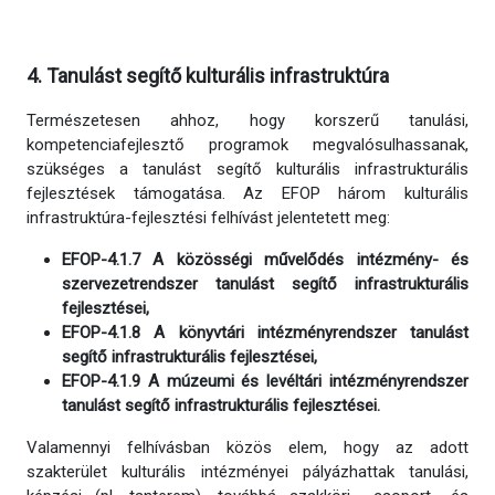
4. Tanulást segítő kulturális infrastruktúra
Természetesen ahhoz, hogy korszerű tanulási,
kompetenciafejlesztő programok megvalósulhassanak,
szükséges a tanulást segítő kulturális infrastrukturális
fejlesztések támogatása. Az EFOP három kulturális
infrastruktúra-fejlesztési felhívást jelentetett meg:
EFOP-4.1.7 A közösségi művelődés intézmény- és
szervezetrendszer tanulást segítő infrastrukturális
fejlesztései,
EFOP-4.1.8 A könyvtári intézményrendszer tanulást
segítő infrastrukturális fejlesztései,
EFOP-4.1.9 A múzeumi és levéltári intézményrendszer
tanulást segítő infrastrukturális fejlesztései.
Valamennyi felhívásban közös elem, hogy az adott
szakterület kulturális intézményei pályázhattak tanulási,