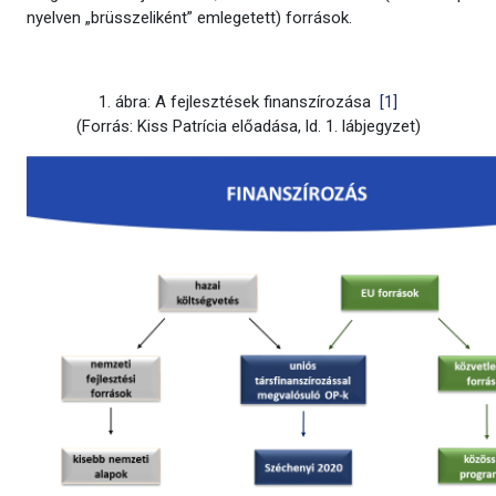
nyelven „brüsszeliként” emlegetett) források.
1. ábra: A fejlesztések finanszírozása
[1]
(Forrás: Kiss Patrícia előadása, ld. 1. lábjegyzet)