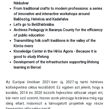
Nádudvar
From traditional crafts to modern professions: a series
of innovative and interactive workshops around
Ballószög, Helvécia and Kadafalva
Let’s go to Betűfalóniába.
Archives Pedagogy in Baranya County for the efficiency
of public education
Transmitting folk craft traditions in the valley of the
Körös rivers
Knowledge Center in the Hírös Agora - Because it is
good to study lifelong
Development of the infrastructure supporting lifelong
learning in Bercel.
Az Európai Unióban 2021-ben új, 2027-ig tartó hétéves
költségvetési ciklus kezdődött. Ez egyben azt jelenti, hogy a
korábbi, 2014 és 2020 közötti fejlesztési időszak véget ért,
bár nem szó szerint, hiszen azok pénzügyi lezárása még egy
ideig eltart, másrészt a támogatott projektek egy része
fenntartási időszakba került.