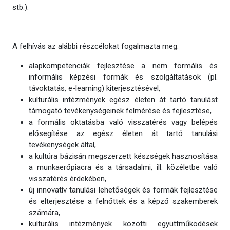
stb.).
A felhívás az alábbi részcélokat fogalmazta meg:
alapkompetenciák fejlesztése a nem formális és
informális képzési formák és szolgáltatások (pl.
távoktatás, e-learning) kiterjesztésével,
kulturális intézmények egész életen át tartó tanulást
támogató tevékenységeinek felmérése és fejlesztése,
a formális oktatásba való visszatérés vagy belépés
elősegítése az egész életen át tartó tanulási
tevékenységek által,
a kultúra bázisán megszerzett készségek hasznosítása
a munkaerőpiacra és a társadalmi, ill. közéletbe való
visszatérés érdekében,
új innovatív tanulási lehetőségek és formák fejlesztése
és elterjesztése a felnőttek és a képző szakemberek
számára,
kulturális intézmények közötti együttműködések