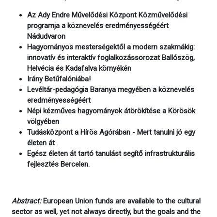
Az Ady Endre Művelődési Központ Közművelődési
programja a köznevelés eredményességéért
Nádudvaron
Hagyományos mesterségektől a modern szakmákig:
innovatív és interaktív foglalkozássorozat Ballószög,
Helvécia és Kadafalva környékén
Irány Betűfalóniába!
Levéltár-pedagógia Baranya megyében a köznevelés
eredményességéért
Népi kézműves hagyományok átörökítése a Körösök
völgyében
Tudásközpont a Hírös Agórában - Mert tanulni jó egy
életen át
Egész életen át tartó tanulást segítő infrastrukturális
fejlesztés Bercelen.
Abstract:
European Union funds are available to the cultural
sector as well, yet not always directly, but the goals and the