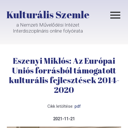
Kulturális Szemle
a Nemzeti Művelődési Intézet
Interdiszciplináris online folyóirata
Eszenyi Miklós: Az Európai
Uniós forrásból támogatott
kulturális fejlesztések 2014-
2020
Cikk letöltése:
pdf
2021-11-21