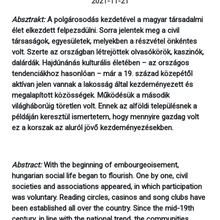
2021-11-21
Absztrakt:
A polgárosodás kezdetével a magyar társadalmi
élet elkezdett felpezsdülni. Sorra jelentek meg a civil
társaságok, egyesületek, melyekben a részvétel önkéntes
volt. Szerte az országban létrejöttek olvasókörök, kaszinók,
dalárdák. Hajdúnánás kulturális életében – az országos
tendenciákhoz hasonlóan – már a 19. század közepétől
aktívan jelen vannak a lakosság által kezdeményezett és
megalapított közösségek. Működésük a második
világháborúig töretlen volt. Ennek az alföldi településnek a
példáján keresztül ismertetem, hogy mennyire gazdag volt
ez a korszak az aluról jövő kezdeményezésekben.
Abstract:
With the beginning of embourgeoisement,
hungarian social life began to flourish. One by one, civil
societies and associations appeared, in which participation
was voluntary. Reading circles, casinos and song clubs have
been established all over the country. Since the mid-19th
century, in line with the national trend, the communities