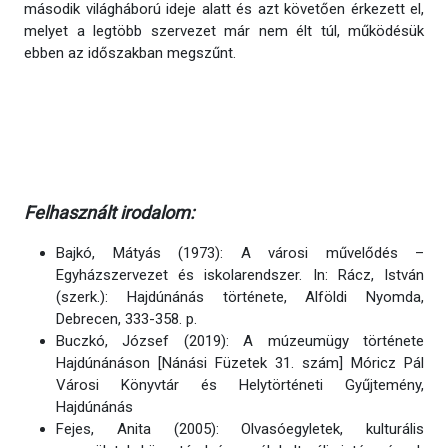
második világháború ideje alatt és azt követően érkezett el,
melyet a legtöbb szervezet már nem élt túl, működésük
ebben az időszakban megszűnt.
Felhasznált irodalom:
Bajkó, Mátyás (1973): A városi művelődés –
Egyházszervezet és iskolarendszer. In: Rácz, István
(szerk.): Hajdúnánás története, Alföldi Nyomda,
Debrecen, 333-358. p.
Buczkó, József (2019): A múzeumügy története
Hajdúnánáson [Nánási Füzetek 31. szám] Móricz Pál
Városi Könyvtár és Helytörténeti Gyűjtemény,
Hajdúnánás
Fejes, Anita (2005): Olvasóegyletek, kulturális