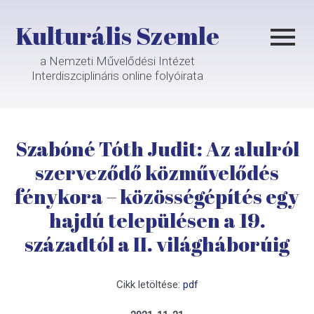
Kulturális Szemle
a Nemzeti Művelődési Intézet
Interdiszciplináris online folyóirata
Szabóné Tóth Judit: Az alulról
szerveződő közművelődés
fénykora – közösségépítés egy
hajdú településen a 19.
századtól a II. világháborúig
Cikk letöltése:
pdf