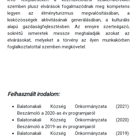
szemben plusz elvárások fogalmazódnak meg: kompetens
legyen az élményturizmus megvalósításában, a
kisközösségek aktivitásának generálásában, a kulturális
alapú gazdaságfejlesztésben. Az ennyire szerteágazó,
sokrétű ismeretek messze meghaladják azokat az
elvárásokat, melyeket a törvény az ilyen munkakörben
foglalkoztatottal szemben megkövetel.
Felhasznált irodalom:
Balatonakali Község Önkormányzata (2021):
Beszámoló a 2020-as év programjairól
Balatonakali Község Önkormányzata (2020):
Beszámoló a 2019-as év programjairól
Balatonakali Község Önkormányzata (2019):