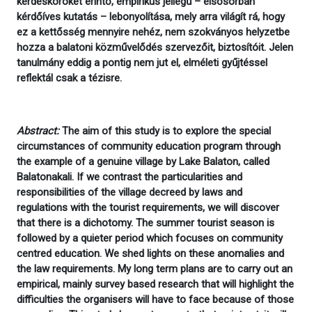
kérdésköröket érintő, empirikus jellegű – elsősorban
kérdőíves kutatás – lebonyolítása, mely arra világít rá, hogy
ez a kettősség mennyire nehéz, nem szokványos helyzetbe
hozza a balatoni közművelődés szervezőit, biztosítóit. Jelen
tanulmány eddig a pontig nem jut el, elméleti gyűjtéssel
reflektál csak a tézisre.
Abstract:
The aim of this study is to explore the special
circumstances of community education program through
the example of a genuine village by Lake Balaton, called
Balatonakali. If we contrast the particularities and
responsibilities of the village decreed by laws and
regulations with the tourist requirements, we will discover
that there is a dichotomy. The summer tourist season is
followed by a quieter period which focuses on community
centred education. We shed lights on these anomalies and
the law requirements. My long term plans are to carry out an
empirical, mainly survey based research that will highlight the
difficulties the organisers will have to face because of those