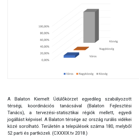
A Balaton Kiemelt Üdülőkörzet egyedileg szabályozott
térségi, koordinációs tanácsával (Balaton Fejlesztési
Tanács), a tervezési-statisztikai régiók mellett, egyedi
jogállást képvisel. A Balaton térsége az ország rurális vidékei
közé sorolható. Területén a települések száma 180, melyből
52 parti és partközeli. (CXXXIX.tv 2018.)