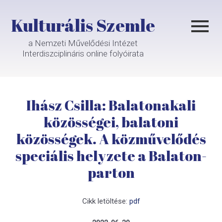
Kulturális Szemle
a Nemzeti Művelődési Intézet
Interdiszciplináris online folyóirata
Ihász Csilla: Balatonakali
közösségei, balatoni
közösségek. A közművelődés
speciális helyzete a Balaton-
parton
Cikk letöltése:
pdf