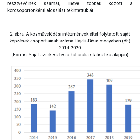
résztvevőinek számát, illetve többek között a
korcsoportonkénti eloszlást tekintettük át.
2. ábra: A közművelődési intézmények által folytatott saját
képzések csoportjainak száma Hajdú-Bihar megyében (db)
2014-2020
(Forrás: Saját szerkesztés a kulturális statisztika alapján)