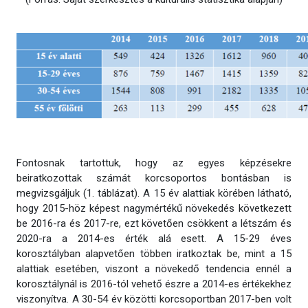
Fontosnak tartottuk, hogy az egyes képzésekre
beiratkozottak számát korcsoportos bontásban is
megvizsgáljuk (1. táblázat). A 15 év alattiak körében látható,
hogy 2015-höz képest nagymértékű növekedés következett
be 2016-ra és 2017-re, ezt követően csökkent a létszám és
2020-ra a 2014-es érték alá esett. A 15-29 éves
korosztályban alapvetően többen iratkoztak be, mint a 15
alattiak esetében, viszont a növekedő tendencia ennél a
korosztálynál is 2016-tól vehető észre a 2014-es értékekhez
viszonyítva. A 30-54 év közötti korcsoportban 2017-ben volt