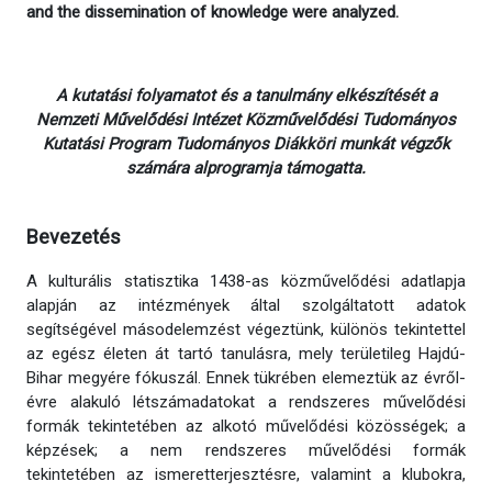
and the dissemination of knowledge were analyzed.
A kutatási folyamatot és a tanulmány elkészítését a
Nemzeti Művelődési Intézet Közművelődési Tudományos
Kutatási Program Tudományos Diákköri munkát végzők
számára alprogramja támogatta.
Bevezetés
A kulturális statisztika 1438-as közművelődési adatlapja
alapján az intézmények által szolgáltatott adatok
segítségével másodelemzést végeztünk, különös tekintettel
az egész életen át tartó tanulásra, mely területileg Hajdú-
Bihar megyére fókuszál. Ennek tükrében elemeztük az évről-
évre alakuló létszámadatokat a rendszeres művelődési
formák tekintetében az alkotó művelődési közösségek; a
képzések; a nem rendszeres művelődési formák
tekintetében az ismeretterjesztésre, valamint a klubokra,