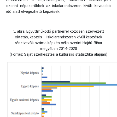
szerint népszerűbbek az iskolarendszeren kívüli, kevesebb
idő alatt elvégezhető képzések.
5. ábra: Együttműködő partnerrel közösen szervezett
oktatás, képzés – iskolarendszeren kívüli képzések
résztvevők száma képzés célja szerint Hajdú-Bihar
megyében 2014-2020
(Forrás: Saját szerkesztés a kulturális statisztika alapján)