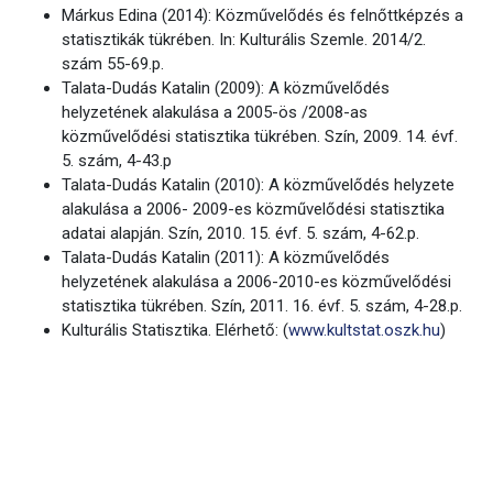
Márkus Edina (2014): Közművelődés és felnőttképzés a
statisztikák tükrében. In: Kulturális Szemle. 2014/2.
szám 55-69.p.
Talata-Dudás Katalin (2009): A közművelődés
helyzetének alakulása a 2005-ös /2008-as
közművelődési statisztika tükrében. Szín, 2009. 14. évf.
5. szám, 4-43.p
Talata-Dudás Katalin (2010): A közművelődés helyzete
alakulása a 2006- 2009-es közművelődési statisztika
adatai alapján. Szín, 2010. 15. évf. 5. szám, 4-62.p.
Talata-Dudás Katalin (2011): A közművelődés
helyzetének alakulása a 2006-2010-es közművelődési
statisztika tükrében. Szín, 2011. 16. évf. 5. szám, 4-28.p.
Kulturális Statisztika. Elérhető: (
www.kultstat.oszk.hu
)