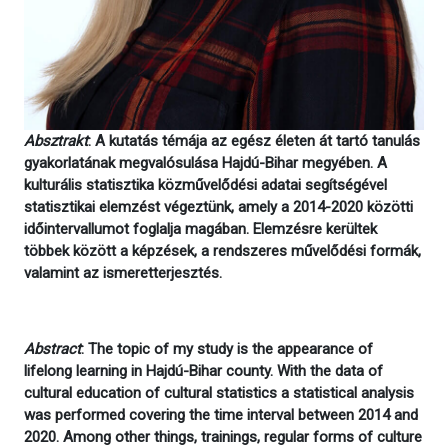
Absztrakt
: A kutatás témája az egész életen át tartó tanulás
gyakorlatának megvalósulása Hajdú-Bihar megyében. A
kulturális statisztika közművelődési adatai segítségével
statisztikai elemzést végeztünk, amely a 2014-2020 közötti
időintervallumot foglalja magában. Elemzésre kerültek
többek között a képzések, a rendszeres művelődési formák,
valamint az ismeretterjesztés.
Abstract
: The topic of my study is the appearance of
lifelong learning in Hajdú-Bihar county. With the data of
cultural education of cultural statistics a statistical analysis
was performed covering the time interval between 2014 and
2020. Among other things, trainings, regular forms of culture