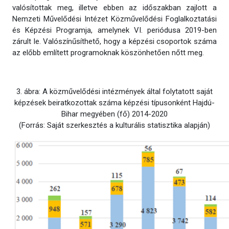
valósítottak meg, illetve ebben az időszakban zajlott a
Nemzeti Művelődési Intézet Közművelődési Foglalkoztatási
és Képzési Programja, amelynek VI. periódusa 2019-ben
zárult le. Valószínűsíthető, hogy a képzési csoportok száma
az előbb említett programoknak köszönhetően nőtt meg.
3. ábra: A közművelődési intézmények által folytatott saját
képzések beiratkozottak száma képzési típusonként Hajdú-
Bihar megyében (fő) 2014-2020
(Forrás: Saját szerkesztés a kulturális statisztika alapján)