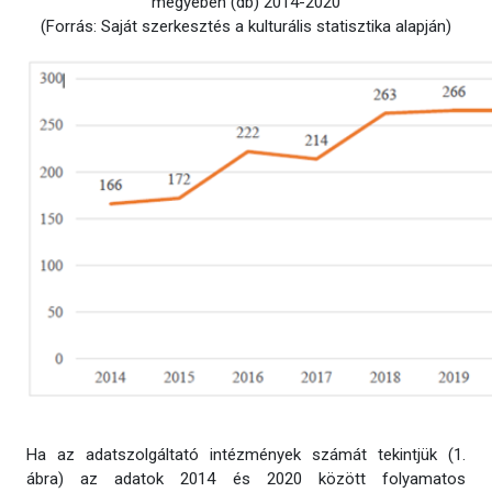
megyében (db) 2014-2020
(Forrás: Saját szerkesztés a kulturális statisztika alapján)
Ha az adatszolgáltató intézmények számát tekintjük (1.
ábra) az adatok 2014 és 2020 között folyamatos