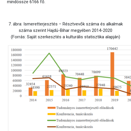
mindössze 6166 fő.
7. ábra: Ismeretterjesztés – Résztvevők száma és alkalmak
száma szerint Hajdú-Bihar megyében 2014-2020
(Forrás: Saját szerkesztés a kulturális statisztika alapján)