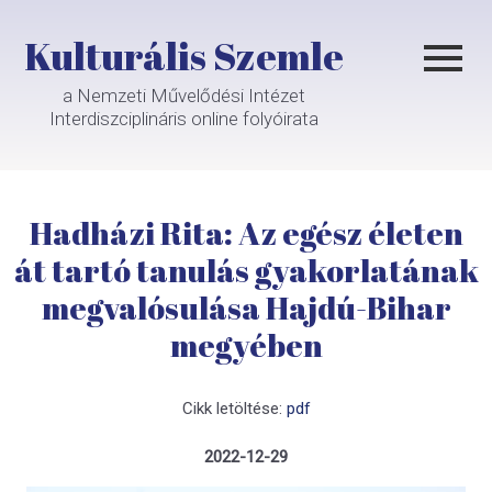
Kulturális Szemle
a Nemzeti Művelődési Intézet
Interdiszciplináris online folyóirata
Hadházi Rita: Az egész életen
át tartó tanulás gyakorlatának
megvalósulása Hajdú-Bihar
megyében
Cikk letöltése:
pdf
2022-12-29