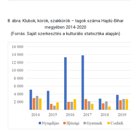
8. ábra: Klubok, körök, szakkörök – tagok száma Hajdú-Bihar
megyében 2014-2020
(Forrás: Saját szerkesztés a kulturális statisztika alapján)