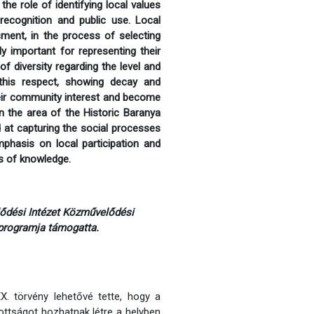
he role of identifying local values
recognition and public use. Local
ment, in the process of selecting
ly important for representing their
of diversity regarding the level and
 this respect, showing decay and
 their community interest and become
n the area of the Historic Baranya
at capturing the social processes
phasis on local participation and
s of knowledge.
lődési Intézet Közművelődési
programja támogatta.
. törvény lehetővé tette, hogy a
zottságot hozhatnak létre a helyben