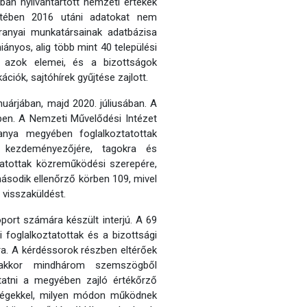
ban nyilvántartott nemzeti értékek
tetében 2016 utáni adatokat nem
ranyai munkatársainak adatbázisa
ányos, alig több mint 40 települési
k, azok elemei, és a bizottságok
ciók, sajtóhírek gyűjtése zajlott.
nuárjában, majd 2020. júliusában. A
ben. A Nemzeti Művelődési Intézet
anya megyében foglalkoztatottak
, kezdeményezőjére, tagokra és
ztatottak közreműködési szerepére,
második ellenőrző körben 109, mivel
 visszaküldést.
oport számára készült interjú. A 69
 foglalkoztatottak és a bizottsági
. A kérdéssorok részben eltérőek
anakkor mindhárom szemszögből
tatni a megyében zajló értékőrző
tőségekkel, milyen módon működnek