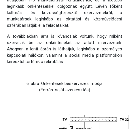
leginkább önkéntesekkel dolgoznak együtt. Lévén főként
kulturális és közösségfejlesztő szervezetekről, a
munkatársak leginkább az oktatási és közművelődési
szférában látják el a feladataikat.
A továbbiakban arra is kíváncsiak voltunk, hogy miként
szervezik be az önkénteseket az adott szervezetek.
Ahogyan a lenti ábrán is láthatjuk, leginkább a személyes
kapcsolati hálókon, valamint a social media platformokon
keresztül történik a rekrutálás.
6. ábra: Önkéntesek beszervezési módja
(Forrás: saját szerkesztés)