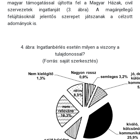
magyar támogatással újította fel a Magyar Házak, civil
szervezetek ingatlanját (3. ábra). A magánjellegű
felújításoknál jelentős szerepet játszanak a célzott
adományok is.
4. ábra: Ingatlanbérlés esetén milyen a viszony a
tulajdonossal?
(Forrás: saját szerkesztés)