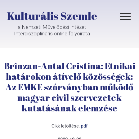
Kulturális Szemle
a Nemzeti Művelődési Intézet
Interdiszciplináris online folyóirata
Brînzan-Antal Cristina: Etnikai
határokon átívelő közösségek:
Az EMKE szórványban működő
magyar civil szervezetek
kutatásának elemzése
Cikk letöltése:
pdf