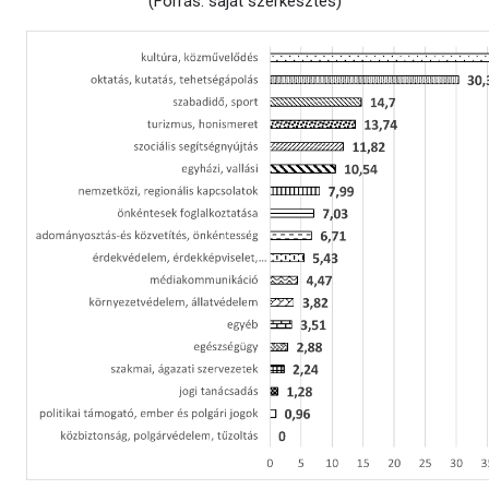
(Forrás: saját szerkesztés)