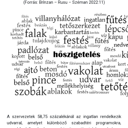
(Forrás: Brînzan – Rusu – Széman 2022:11)
A szervezetek 58,75 százalékánál az ingatlan rendelkezik
udvarral, amelyet különböző szabadtéri programokra,