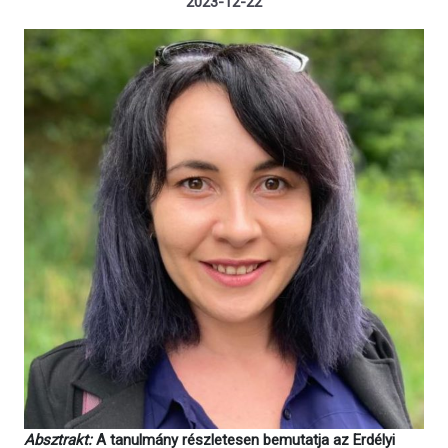
2023-12-22
Absztrakt:
A tanulmány részletesen bemutatja az Erdélyi