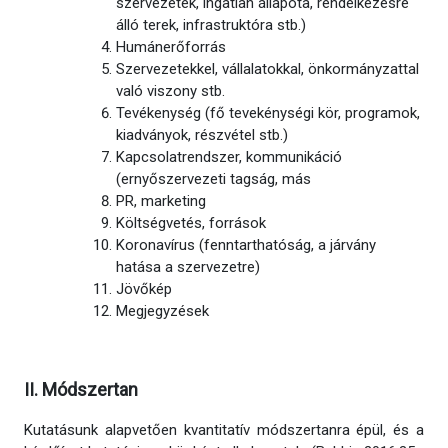
szervezetek, ingatlan állapota, rendelkezésre
álló terek, infrastruktóra stb.)
Humánerőforrás
Szervezetekkel, vállalatokkal, önkormányzattal
való viszony stb.
Tevékenység (fő tevekénységi kör, programok,
kiadványok, részvétel stb.)
Kapcsolatrendszer, kommunikáció
(ernyőszervezeti tagság, más
PR, marketing
Költségvetés, források
Koronavírus (fenntarthatóság, a járvány
hatása a szervezetre)
Jövőkép
Megjegyzések
II. Módszertan
Kutatásunk alapvetően kvantitatív módszertanra épül, és a