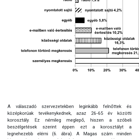
A válaszadó szervezetekben leginkább felnőttek és
középkorúak tevékenykednek, azaz 26-65 év közötti
korosztály. Ez némileg meglepő, hiszen a szóbeli
beszélgetések szerint éppen ezt a korosztályt a
legnehezebb elérni (6. ábra). A Magas szám minden