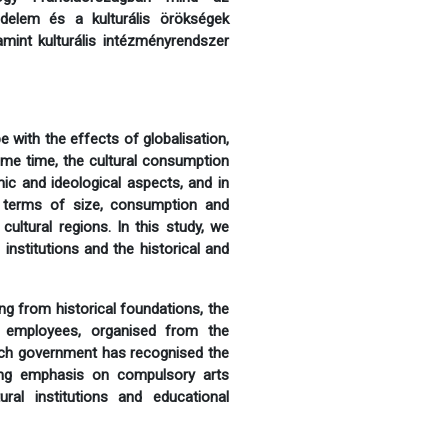
delem és a kulturális örökségek
amint kulturális intézményrendszer
with the effects of globalisation,
same time, the cultural consumption
ic and ideological aspects, and in
n terms of size, consumption and
cultural regions. In this study, we
 institutions and the historical and
ng from historical foundations, the
nd employees, organised from the
rench government has recognised the
rong emphasis on compulsory arts
ural institutions and educational