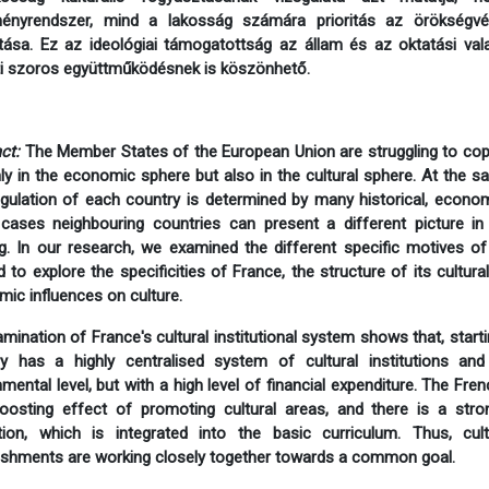
ményrendszer, mind a lakosság számára prioritás az örökségvé
tása. Ez az ideológiai támogatottság az állam és az oktatási val
i szoros együttműködésnek is köszönhető.
ct:
The Member States of the European Union are struggling to cope 
ly in the economic sphere but also in the cultural sphere. At the 
gulation of each country is determined by many historical, econom
cases neighbouring countries can present a different picture i
g. In our research, we examined the different specific motives of 
 to explore the specificities of France, the structure of its cultural
ic influences on culture.
mination of France's cultural institutional system shows that, starti
ry has a highly centralised system of cultural institutions a
mental level, but with a high level of financial expenditure. The F
oosting effect of promoting cultural areas, and there is a st
ion, which is integrated into the basic curriculum. Thus, cult
ishments are working closely together towards a common goal.