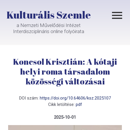
Kulturális Szemle
a Nemzeti Művelődési Intézet
Interdiszciplináris online folyóirata
Koncsol Krisztián: A kótaji
helyi roma társadalom
közösségi változásai
DOI szám:
https://doi.org/10.64606/ksz.2025107
Cikk letöltése:
pdf
2025-10-01