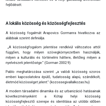
fejlődését.
A lokális közösség és közösségfejlesztés
A közösség fogalmát Arapovics Gormanra hivatkozva az
alábbiak szerint definiálja.
„A közösségfogalom jelentése rendkívül változatos attól
függően, hogy milyen szövegkörnyezetben használják,
milyen a kulturális és történelmi háttere, illetőleg milyen a
nyelvészeti jelentősége.” (Gorman 2002:9).
Pablo meghatározása szerint „a valódi közösség szoros
emberi kapcsolatokra épülő, tudatosság alapú, szándékolt,
életmód közösséget jelent.” (kozossegivallalkozas.hu)
A modern társadalmi dinamika és az urbanizáció hatásainak
következményeként a Kótaji helyi közösség
közösségfejlesztő szerepe és identitása az utóbbi időben