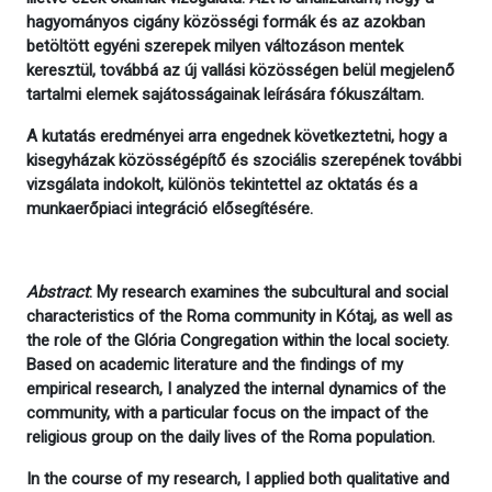
hagyományos cigány közösségi formák és az azokban
betöltött egyéni szerepek milyen változáson mentek
keresztül, továbbá az új vallási közösségen belül megjelenő
tartalmi elemek sajátosságainak leírására fókuszáltam.
A kutatás eredményei arra engednek következtetni, hogy a
kisegyházak közösségépítő és szociális szerepének további
vizsgálata indokolt, különös tekintettel az oktatás és a
munkaerőpiaci integráció elősegítésére.
Abstract
:
My research examines the subcultural and social
characteristics of the Roma community in Kótaj, as well as
the role of the Glória Congregation within the local society.
Based on academic literature and the findings of my
empirical research, I analyzed the internal dynamics of the
community, with a particular focus on the impact of the
religious group on the daily lives of the Roma population.
In the course of my research, I applied both qualitative and