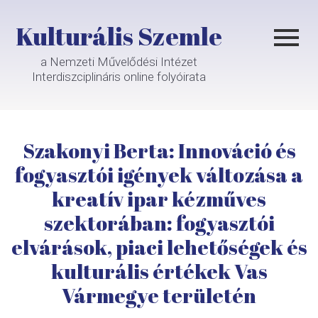
Kulturális Szemle
a Nemzeti Művelődési Intézet
Interdiszciplináris online folyóirata
Szakonyi Berta: Innováció és
fogyasztói igények változása a
kreatív ipar kézműves
szektorában: fogyasztói
elvárások, piaci lehetőségek és
kulturális értékek Vas
Vármegye területén