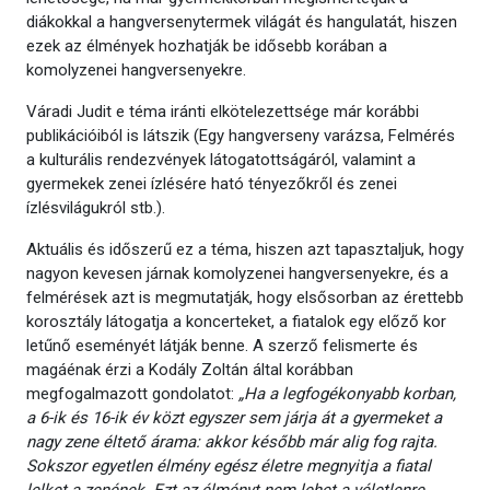
diákokkal a hangversenytermek világát és hangulatát, hiszen
ezek az élmények hozhatják be idősebb korában a
komolyzenei hangversenyekre.
Váradi Judit e téma iránti elkötelezettsége már korábbi
publikációiból is látszik (Egy hangverseny varázsa, Felmérés
a kulturális rendezvények látogatottságáról, valamint a
gyermekek zenei ízlésére ható tényezőkről és zenei
ízlésvilágukról stb.).
Aktuális és időszerű ez a téma, hiszen azt tapasztaljuk, hogy
nagyon kevesen járnak komolyzenei hangversenyekre, és a
felmérések azt is megmutatják, hogy elsősorban az érettebb
korosztály látogatja a koncerteket, a fiatalok egy előző kor
letűnő eseményét látják benne. A szerző felismerte és
magáénak érzi a Kodály Zoltán által korábban
megfogalmazott gondolatot:
„Ha a legfogékonyabb korban,
a 6-ik és 16-ik év közt egyszer sem járja át a gyermeket a
nagy zene éltető árama: akkor később már alig fog rajta.
Sokszor egyetlen élmény egész életre megnyitja a fiatal