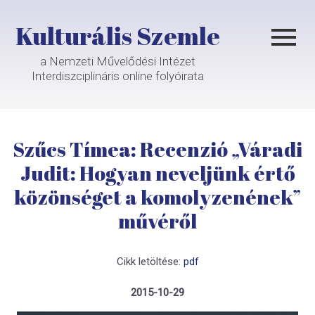
Kulturális Szemle
a Nemzeti Művelődési Intézet
Interdiszciplináris online folyóirata
Szűcs Tímea: Recenzió „Váradi
Judit: Hogyan neveljünk értő
közönséget a komolyzenének”
művéről
Cikk letöltése:
pdf
2015-10-29