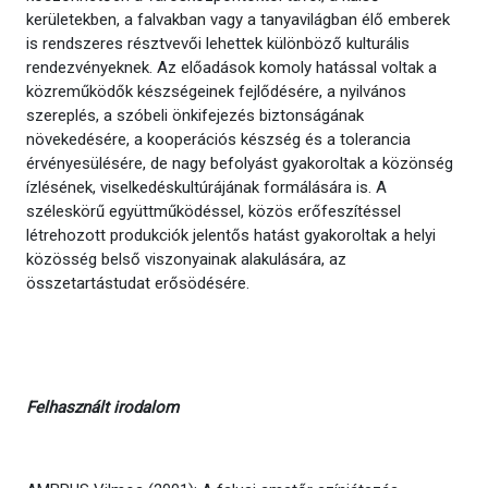
kerületekben, a falvakban vagy a tanyavilágban élő emberek
is rendszeres résztvevői lehettek különböző kulturális
rendezvényeknek. Az előadások komoly hatással voltak a
közreműködők készségeinek fejlődésére, a nyilvános
szereplés, a szóbeli önkifejezés biztonságának
növekedésére, a kooperációs készség és a tolerancia
érvényesülésére, de nagy befolyást gyakoroltak a közönség
ízlésének, viselkedéskultúrájának formálására is. A
széleskörű együttműködéssel, közös erőfeszítéssel
létrehozott produkciók jelentős hatást gyakoroltak a helyi
közösség belső viszonyainak alakulására, az
összetartástudat erősödésére.
Felhasznált irodalom