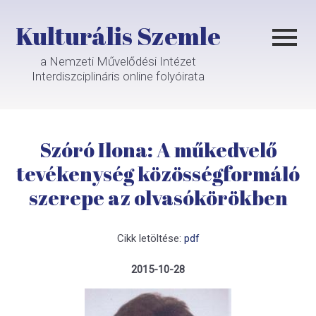
Kulturális Szemle
a Nemzeti Művelődési Intézet
Interdiszciplináris online folyóirata
Szóró Ilona: A műkedvelő
tevékenység közösségformáló
szerepe az olvasókörökben
Cikk letöltése:
pdf
2015-10-28