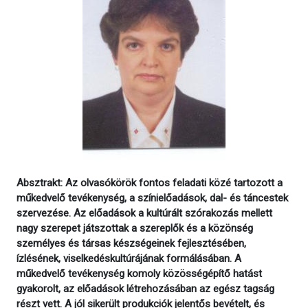
Absztrakt: Az olvasókörök fontos feladati közé tartozott a
műkedvelő tevékenység, a színielőadások, dal- és táncestek
szervezése. Az előadások a kultúrált szórakozás mellett
nagy szerepet játszottak a szereplők és a közönség
személyes és társas készségeinek fejlesztésében,
ízlésének, viselkedéskultúrájának formálásában. A
műkedvelő tevékenység komoly közösségépítő hatást
gyakorolt, az előadások létrehozásában az egész tagság
részt vett. A jól sikerült produkciók jelentős bevételt, és