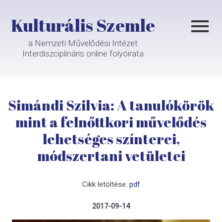
Kulturális Szemle
a Nemzeti Művelődési Intézet
Interdiszciplináris online folyóirata
Simándi Szilvia: A tanulókörök
mint a felnőttkori művelődés
lehetséges színterei,
módszertani vetületei
Cikk letöltése:
pdf
2017-09-14