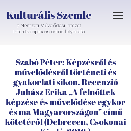
Kulturális Szemle
a Nemzeti Művelődési Intézet
Interdiszciplináris online folyóirata
Szabó Péter: Képzésről és
művelődésről történeti és
gyakorlati síkon. Recenzió
Juhász Erika „A felnőttek
képzése és művelődése egykor
és ma Magyarországon” című
kötetéről (Debrecen, Csokonai