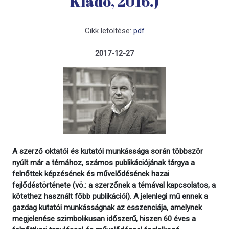
Kiadó, 2016.)
Cikk letöltése:
pdf
2017-12-27
A szerző oktatói és kutatói munkássága során többször
nyúlt már a témához, számos publikációjának tárgya a
felnőttek képzésének és művelődésének hazai
fejlődéstörténete (vö.: a szerzőnek a témával kapcsolatos, a
kötethez használt főbb publikációi). A jelenlegi mű ennek a
gazdag kutatói munkásságnak az esszenciája, amelynek
megjelenése szimbolikusan időszerű, hiszen 60 éves a