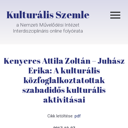
Kulturális Szemle
a Nemzeti Művelődési Intézet
Interdiszciplináris online folyóirata
Kenyeres Attila Zoltán – Juhász
Erika: A kulturális
közfoglalkoztatottak
szabadidős kulturális
aktivitásai
Cikk letöltése:
pdf