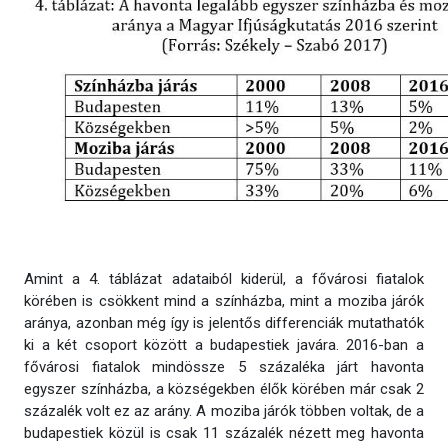
Amint a 4. táblázat adataiból kiderül, a fővárosi fiatalok
körében is csökkent mind a színházba, mint a moziba járók
aránya, azonban még így is jelentős differenciák mutathatók
ki a két csoport között a budapestiek javára. 2016-ban a
fővárosi fiatalok mindössze 5 százaléka járt havonta
egyszer színházba, a községekben élők körében már csak 2
százalék volt ez az arány. A moziba járók többen voltak, de a
budapestiek közül is csak 11 százalék nézett meg havonta