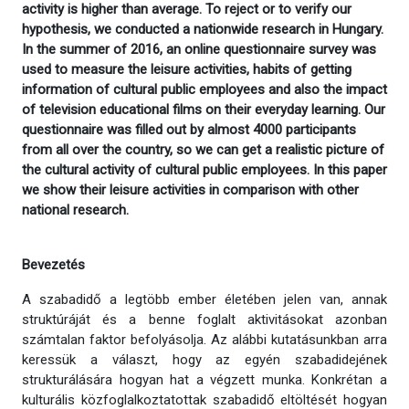
activity is higher than average. To reject or to verify our
hypothesis, we conducted a nationwide research in Hungary.
In the summer of 2016, an online questionnaire survey was
used to measure the leisure activities, habits of getting
information of cultural public employees and also the impact
of television educational films on their everyday learning. Our
questionnaire was filled out by almost 4000 participants
from all over the country, so we can get a realistic picture of
the cultural activity of cultural public employees. In this paper
we show their leisure activities in comparison with other
national research.
Bevezetés
A szabadidő a legtöbb ember életében jelen van, annak
struktúráját és a benne foglalt aktivitásokat azonban
számtalan faktor befolyásolja. Az alábbi kutatásunkban arra
keressük a választ, hogy az egyén szabadidejének
strukturálására hogyan hat a végzett munka. Konkrétan a
kulturális közfoglalkoztatottak szabadidő eltöltését hogyan