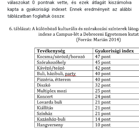
válaszokat 0 pontnak vette, és ezek átlagát kiszámolva
kapta a gyakorisági indexet. Ennek eredményeit az alábbi
táblázatban foglaltuk össze: