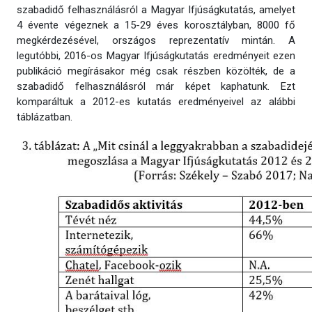
szabadidő felhasználásról a Magyar Ifjúságkutatás, amelyet
4 évente végeznek a 15-29 éves korosztályban, 8000 fő
megkérdezésével, országos reprezentatív mintán. A
legutóbbi, 2016-os Magyar Ifjúságkutatás eredményeit ezen
publikáció megírásakor még csak részben közölték, de a
szabadidő felhasználásról már képet kaphatunk. Ezt
komparáltuk a 2012-es kutatás eredményeivel az alábbi
táblázatban.