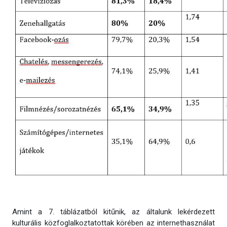
Amint a 7. táblázatból kitűnik, az általunk lekérdezett
kulturális közfoglalkoztatottak körében az internethasználat