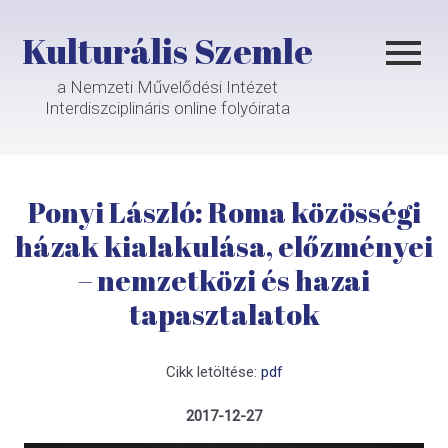
Kulturális Szemle
a Nemzeti Művelődési Intézet
Interdiszciplináris online folyóirata
Ponyi László: Roma közösségi
házak kialakulása, előzményei
– nemzetközi és hazai
tapasztalatok
Cikk letöltése:
pdf
2017-12-27