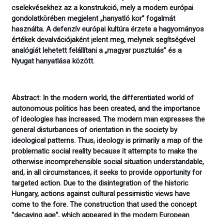
cselekvésekhez az a konstrukció, mely a modern európai
gondolatkörében megjelent „hanyatló kor” fogalmát
használta. A defenzív európai kultúra érzete a hagyományos
értékek devalvációjaként jelent meg, melynek segítségével
analógiát lehetett felállítani a „magyar pusztulás” és a
Nyugat hanyatlása között.
Abstract: In the modern world, the differentiated world of
autonomous politics has been created, and the importance
of ideologies has increased. The modern man expresses the
general disturbances of orientation in the society by
ideological patterns. Thus, ideology is primarily a map of the
problematic social reality because it attempts to make the
otherwise incomprehensible social situation understandable,
and, in all circumstances, it seeks to provide opportunity for
targeted action. Due to the disintegration of the historic
Hungary, actions against cultural pessimistic views have
come to the fore. The construction that used the concept
"decaying age", which appeared in the modern European