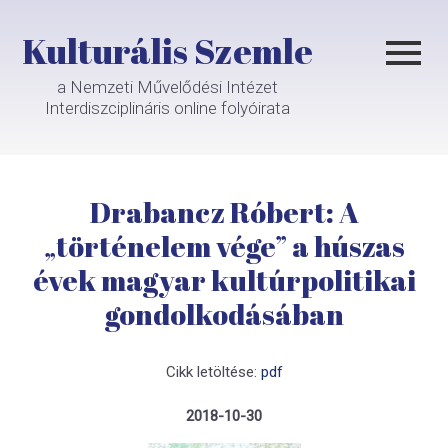
Kulturális Szemle
a Nemzeti Művelődési Intézet
Interdiszciplináris online folyóirata
Drabancz Róbert: A
„történelem vége” a húszas
évek magyar kultúrpolitikai
gondolkodásában
Cikk letöltése:
pdf
2018-10-30