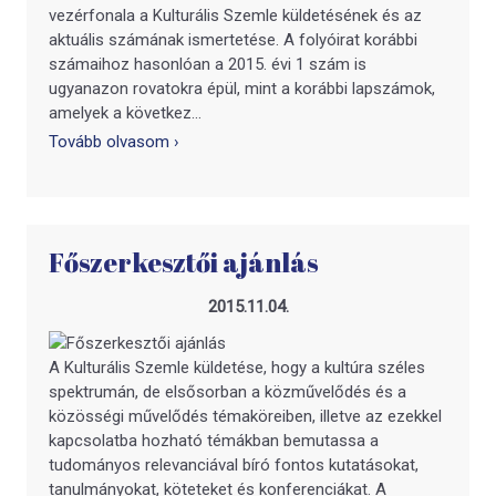
vezérfonala a Kulturális Szemle küldetésének és az
aktuális számának ismertetése. A folyóirat korábbi
számaihoz hasonlóan a 2015. évi 1 szám is
ugyanazon rovatokra épül, mint a korábbi lapszámok,
amelyek a következ...
Tovább olvasom ›
Főszerkesztői ajánlás
2015.11.04.
A Kulturális Szemle küldetése, hogy a kultúra széles
spektrumán, de elsősorban a közművelődés és a
közösségi művelődés témaköreiben, illetve az ezekkel
kapcsolatba hozható témákban bemutassa a
tudományos relevanciával bíró fontos kutatásokat,
tanulmányokat, köteteket és konferenciákat. A