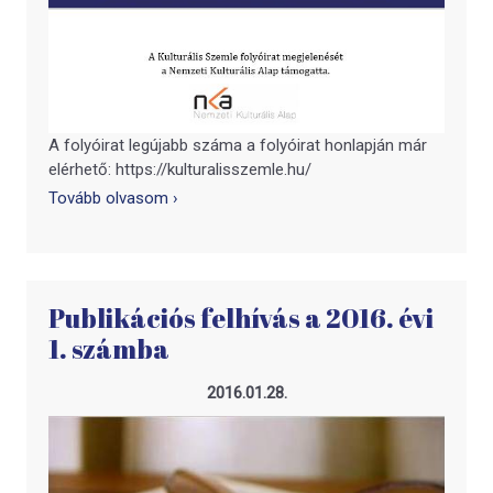
A folyóirat legújabb száma a folyóirat honlapján már
elérhető: https://kulturalisszemle.hu/
Tovább olvasom ›
Publikációs felhívás a 2016. évi
1. számba
2016.01.28.