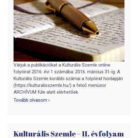
Várjuk a publikációkat a Kulturális Szemle online
folyóirat 2016. évi 1 számába: 2016. március 31-ig. A
Kulturális Szemle korábbi számai a folyóirat honlapján
(https://kulturalisszemle.hu/) a felső menüsor
ARCHÍVUM füle alatt elérhetőek.
Tovább olvasom ›
Kulturális Szemle – II. évfolyam