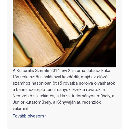
A Kulturális Szemle 2014. évi 2. száma Juhász Erika
főszerkesztői ajánlásával kezdődik, majd az előző
számhoz hasonlóan öt fő rovatba sorolva olvashatók
a benne szereplő tanulmányok. Ezek a rovatok: a
Nemzetközi kitekintés, a Hazai tudományos műhely, a
Junior kutatóműhely, a Könyvajánlat, recenziók,
valamint...
Tovább olvasom ›