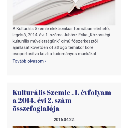
A Kulturális Szemle elektronikus formában elérhető,
legelső, 2014. évi 1. száma Juhász Erika „Közösségi
kulturális műveletségünk” című főszerkesztői
ajánlását követően öt átfogó témakör köré
csoportosítva közli a tudományos munkákat.
Tovább olvasom ›
Kulturális Szemle ₋ I. évfolyam
a 2014. évi 2. szám
összefoglalója
2015.04.22.