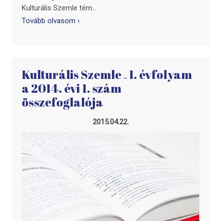
Kulturális Szemle tém...
Tovább olvasom ›
Kulturális Szemle ₋ I. évfolyam
a 2014. évi 1. szám
összefoglalója
2015.04.22.