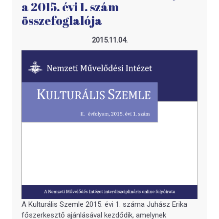
a 2015. évi 1. szám
összefoglalója
2015.11.04.
A Kulturális Szemle 2015. évi 1. száma Juhász Erika
főszerkesztő ajánlásával kezdődik, amelynek