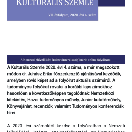
A Kulturális Szemle 2020. évi 4. száma, a már megszokott
módon dr. Juhász Erika főszerkesztő ajánlásával kezdődik,
amelyben rövid képet ad a folyóirat aktuális számáról. A
tudományos folyóirat rovatai a korábbi lapszámokhoz
hasonlóan a következőképpen tagolódnak: Nemzetközi
kitekintés, Hazai tudományos műhely, Junior kutatóműhely,
Könyvajánlat, recenziók, valamint Tudományos konferenciák
hírei.
A 2020. évi számoktól kezdve a folyóiratban a Nemzeti