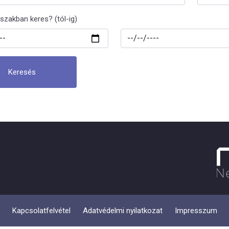
őszakban keres? (tól-ig)
Keresés
Kapcsolatfelvétel
Adatvédelmi nyilatkozat
Impresszum