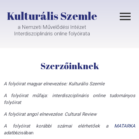
Kulturális Szemle
a Nemzeti Művelődési Intézet
Interdiszciplináris online folyóirata
Szerzőinknek
A folyóirat magyar elnevezése: Kulturális Szemle
A folyóirat műfaja: interdiszciplináris online tudományos
folyóirat
A folyóirat angol elnevezése
:
Cultural Review
A folyóirat korábbi számai elérhetőek a
MATARKA
adatb
ázisában