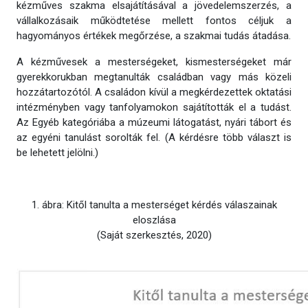
kézműves szakma elsajátításával a jövedelemszerzés, a
vállalkozásaik működtetése mellett fontos céljuk a
hagyományos értékek megőrzése, a szakmai tudás átadása.
A kézművesek a mesterségeket, kismesterségeket már
gyerekkorukban megtanulták családban vagy más közeli
hozzátartozótól. A családon kívül a megkérdezettek oktatási
intézményben vagy tanfolyamokon sajátították el a tudást.
Az Egyéb kategóriába a múzeumi látogatást, nyári tábort és
az egyéni tanulást sorolták fel. (A kérdésre több választ is
be lehetett jelölni.)
1. ábra: Kitől tanulta a mesterséget kérdés válaszainak
eloszlása
(Saját szerkesztés, 2020)