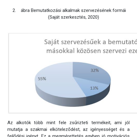
ábra Bemutatkozási alkalmak szervezésének formái
(Saját szerkesztés, 2020)
Az alkotók több mint fele zsűrizteti termékeit, ami jól
mutatja a szakmai elköteleződést, az igényességet és a
fejlődési igényt. Ez a megmérettetés egyben jó motivációs