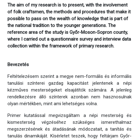
The aim of my research is to present, with the involvement
of folk craftsmen, the methods and procedures that make it
possible to pass on the wealth of knowledge that is part of
the national tradition to the younger generations. The
reference area of the study is Győr-Moson-Sopron county,
where I carried out a questionnaire survey and interview data
collection within the framework of primary research.
Bevezetés
Feltételezésem szerint a megye nem-formális és informális
tanulási színterei gazdag kapacitást jelentenek a népi
kézműves mesterségeket elsajátítók számára. A jelenleg
rendelkezésre álló színterek azonban nem hasznosulnak
olyan mértékben, mint ami lehetséges volna.
Primer kutatással megvizsgáltam a népi mesterség és
kismesterség végzéséhez szükséges ismerethalmaz
megszerzésének és átadásának módozatait, a tanítás és
tanulás dinamikáját. Kísérletet teszek, hogy feltárjam Győr-