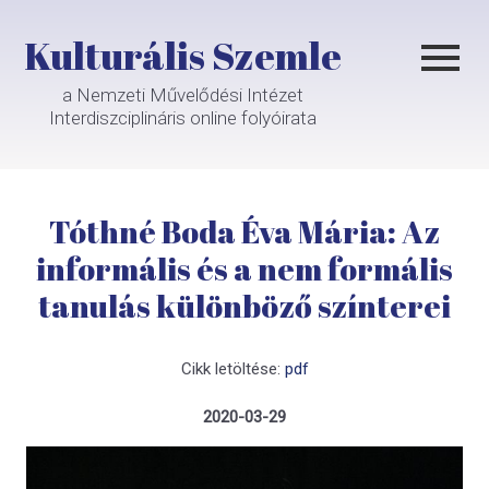
Kulturális Szemle
a Nemzeti Művelődési Intézet
Interdiszciplináris online folyóirata
Tóthné Boda Éva Mária: Az
informális és a nem formális
tanulás különböző színterei
Cikk letöltése:
pdf
2020-03-29