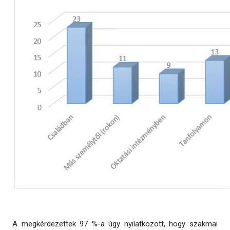
A megkérdezettek 97 %-a úgy nyilatkozott, hogy szakmai