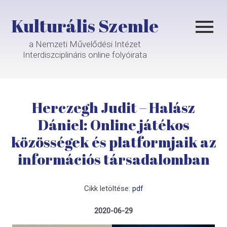
Kulturális Szemle
a Nemzeti Művelődési Intézet
Interdiszciplináris online folyóirata
Herczegh Judit – Halász
Dániel: Online játékos
közösségek és platformjaik az
információs társadalomban
Cikk letöltése:
pdf
2020-06-29