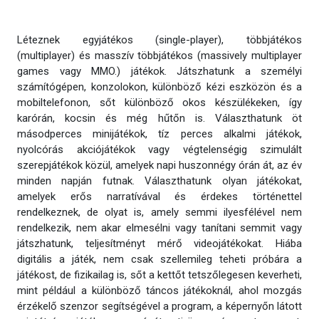
Léteznek egyjátékos (single-player), többjátékos
(multiplayer) és masszív többjátékos (massively multiplayer
games vagy MMO.) játékok. Játszhatunk a személyi
számítógépen, konzolokon, különböző kézi eszközön és a
mobiltelefonon, sőt különböző okos készülékeken, így
karórán, kocsin és még hűtőn is. Választhatunk öt
másodperces minijátékok, tíz perces alkalmi játékok,
nyolcórás akciójátékok vagy végtelenségig szimulált
szerepjátékok közül, amelyek napi huszonnégy órán át, az év
minden napján futnak. Választhatunk olyan játékokat,
amelyek erős narratívával és érdekes történettel
rendelkeznek, de olyat is, amely semmi ilyesfélével nem
rendelkezik, nem akar elmesélni vagy tanítani semmit vagy
játszhatunk, teljesítményt mérő videojátékokat. Hiába
digitális a játék, nem csak szellemileg teheti próbára a
játékost, de fizikailag is, sőt a kettőt tetszőlegesen keverheti,
mint például a különböző táncos játékoknál, ahol mozgás
érzékelő szenzor segítségével a program, a képernyőn látott