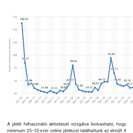
A játék felhasználói aktivitását vizsgálva leolvasható, hogy
minimum 25–35 ezer online játékost találhattunk az elmúlt 4