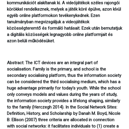
kommunikációt alakítanak ki. A videójátékok széles rajongói
körökkel rendelkeznek, melyek a játék köré épülve, azon kívül
egyéb online platformokon tevékenykednek. Ezen
tanulmányban megvizsgáljuk a videojátékok
közösségteremtő és formáló hatásait. Ezek után bemutatjuk
a digitális közösségek legnagyobb online platformjait és
azon belüli működésüket.
Abstract: The ICT devices are an integral part of
socialisation. Family is the primary, and school is the
secondary socialising platform, thus the information society
can be considered the third socialising medium, which has a
huge advantage primarily for today’s youth. While the school
only conveys models and values during the years of study,
the information society provides a lifelong shaping, similarly
to the family (Herczegh 2014). In the Social Network Sites:
Definition, History, and Scholarship by Danah M. Boyd, Nicole
B. Ellison (2007) three criteria are allocated in connection
with social networks: it facilitates individuals to (1) create a