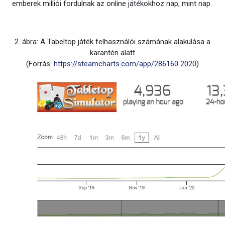
emberek milliói fordulnak az online játékokhoz nap, mint nap.
2. ábra: A Tabeltop játék felhasználói számának alakulása a
karantén alatt
(Forrás:
https://steamcharts.com/app/286160 2020
)