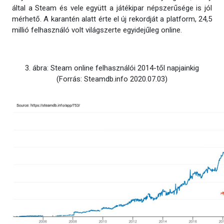
által a Steam és vele együtt a játékipar népszerűsége is jól
mérhető. A karantén alatt érte el új rekordját a platform, 24,5
millió felhasználó volt világszerte egyidejűleg online.
3. ábra: Steam online felhasználói 2014-től napjainkig
(Forrás: Steamdb.info 2020.07.03)