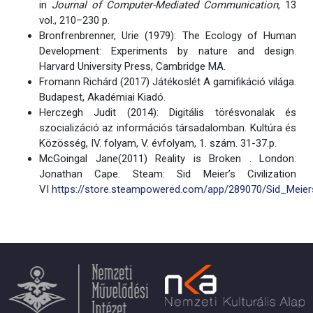
in
Journal of Computer-Mediated Communication
, 13
vol., 210–230 p.
Bronfrenbrenner, Urie (1979): The Ecology of Human
Development: Experiments by nature and design.
Harvard University Press, Cambridge MA.
Fromann Richárd (2017) Játékoslét A gamifikáció világa.
Budapest, Akadémiai Kiadó.
Herczegh Judit (2014): Digitális törésvonalak és
szocializáció az információs társadalomban. Kultúra és
Közösség, IV. folyam, V. évfolyam, 1. szám. 31-37.p.
McGoingal Jane(2011) Reality is Broken . London:
Jonathan Cape. Steam: Sid Meier’s Civilization
VI
https://store.steampowered.com/app/289070/Sid_Meiers