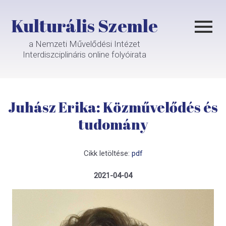
Kulturális Szemle
a Nemzeti Művelődési Intézet
Interdiszciplináris online folyóirata
Juhász Erika: Közművelődés és
tudomány
Cikk letöltése:
pdf
2021-04-04