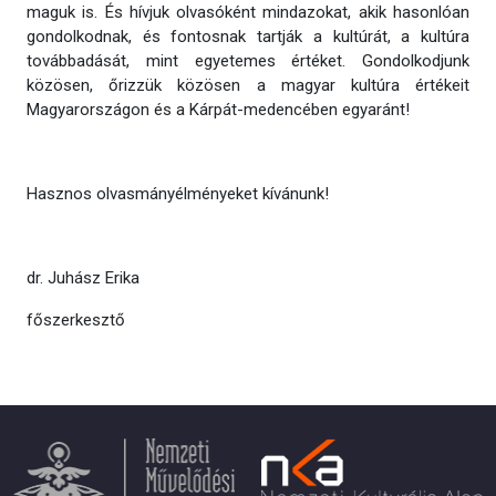
maguk is. És hívjuk olvasóként mindazokat, akik hasonlóan
gondolkodnak, és fontosnak tartják a kultúrát, a kultúra
továbbadását, mint egyetemes értéket. Gondolkodjunk
közösen, őrizzük közösen a magyar kultúra értékeit
Magyarországon és a Kárpát-medencében egyaránt!
Hasznos olvasmányélményeket kívánunk!
dr. Juhász Erika
főszerkesztő