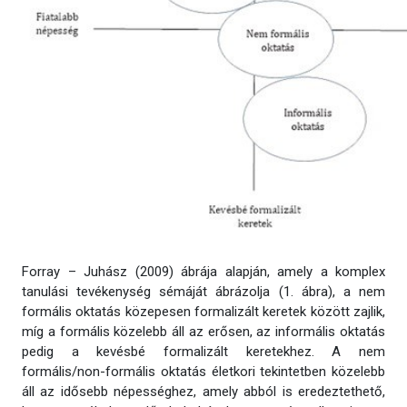
Forray – Juhász (2009) ábrája alapján, amely a komplex
tanulási tevékenység sémáját ábrázolja (1. ábra), a nem
formális oktatás közepesen formalizált keretek között zajlik,
míg a formális közelebb áll az erősen, az informális oktatás
pedig a kevésbé formalizált keretekhez. A nem
formális/non-formális oktatás életkori tekintetben közelebb
áll az idősebb népességhez, amely abból is eredeztethető,