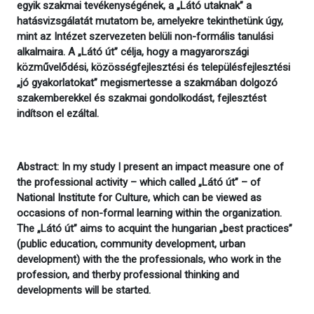
egyik szakmai tevékenységének, a „Látó utaknak” a
hatásvizsgálatát mutatom be, amelyekre tekinthetünk úgy,
mint az Intézet szervezeten belüli non-formális tanulási
alkalmaira. A „Látó út” célja, hogy a magyarországi
közművelődési, közösségfejlesztési és településfejlesztési
„jó gyakorlatokat” megismertesse a szakmában dolgozó
szakemberekkel és szakmai gondolkodást, fejlesztést
indítson el ezáltal.
Abstract: In my study I present an impact measure one of
the professional activity – which called „Látó út” – of
National Institute for Culture, which can be viewed as
occasions of non-formal learning within the organization.
The „Látó út” aims to acquint the hungarian „best practices”
(public education, community development, urban
development) with the the professionals, who work in the
profession, and therby professional thinking and
developments will be started.