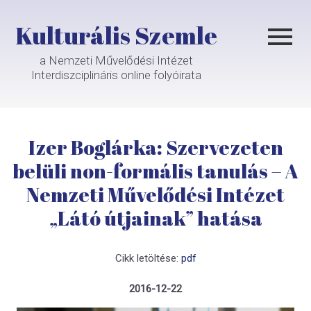
Kulturális Szemle
a Nemzeti Művelődési Intézet
Interdiszciplináris online folyóirata
Izer Boglárka: Szervezeten
belüli non-formális tanulás – A
Nemzeti Művelődési Intézet
„Látó útjainak” hatása
Cikk letöltése:
pdf
2016-12-22