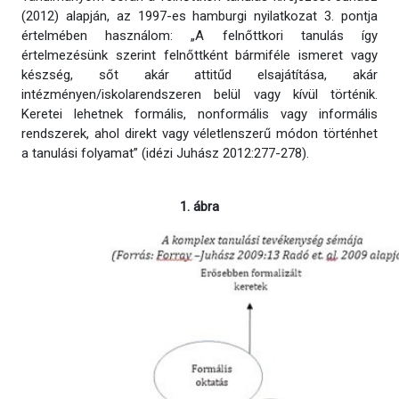
(2012) alapján, az 1997-es hamburgi nyilatkozat 3. pontja
értelmében használom: „A felnőttkori tanulás így
értelmezésünk szerint felnőttként bármiféle ismeret vagy
készség, sőt akár attitűd elsajátítása, akár
intézményen/iskolarendszeren belül vagy kívül történik.
Keretei lehetnek formális, nonformális vagy informális
rendszerek, ahol direkt vagy véletlenszerű módon történhet
a tanulási folyamat” (idézi Juhász 2012:277-278).
1. ábra