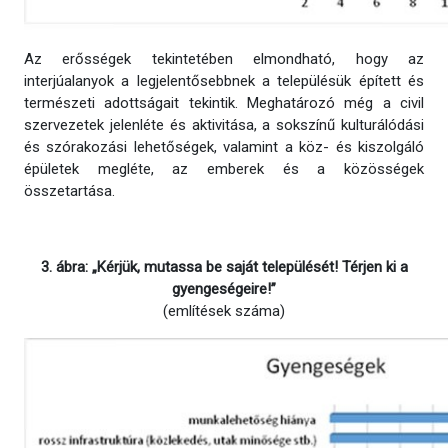
Az erősségek tekintetében elmondható, hogy az
interjúalanyok a legjelentősebbnek a településük épített és
természeti adottságait tekintik. Meghatározó még a civil
szervezetek jelenléte és aktivitása, a sokszínű kulturálódási
és szórakozási lehetőségek, valamint a köz- és kiszolgáló
épületek megléte, az emberek és a közösségek
összetartása.
3. ábra: „Kérjük, mutassa be saját települését! Térjen ki a
gyengeségeire!”
(említések száma)