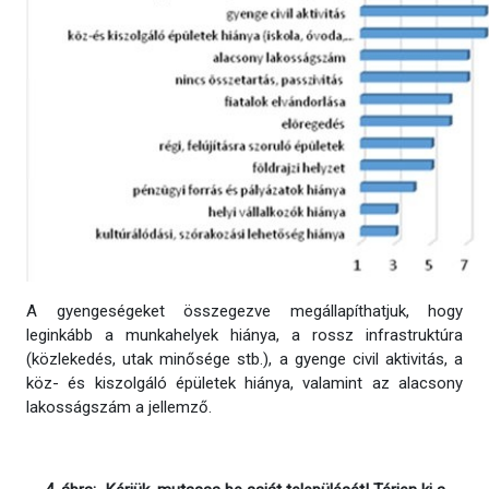
A gyengeségeket összegezve megállapíthatjuk, hogy
leginkább a munkahelyek hiánya, a rossz infrastruktúra
(közlekedés, utak minősége stb.), a gyenge civil aktivitás, a
köz- és kiszolgáló épületek hiánya, valamint az alacsony
lakosságszám a jellemző.