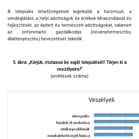
A település lehetőségeinek leginkább a turizmust, a
vendéglátást, a helyi adottságok és értékek kihasználását és
fejlesztését, az épített és természeti adottságokat, valamint
az önfenntartó gazdálkodás (növénytermesztés,
állattenyésztés) bevezetését tekintik.
5. ábra: „Kérjük, mutassa be saját települését! Térjen ki a
veszélyeire!”
(említések száma)