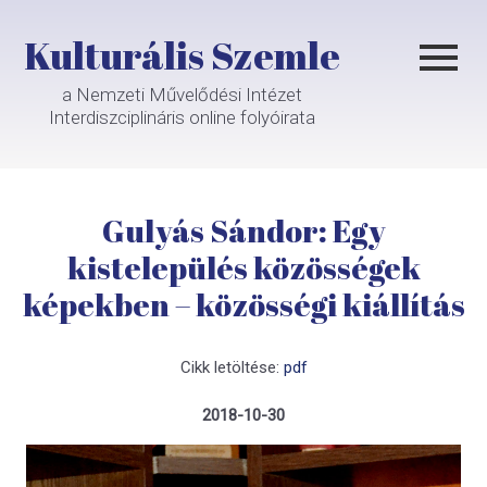
Kulturális Szemle
a Nemzeti Művelődési Intézet
Interdiszciplináris online folyóirata
Gulyás Sándor: Egy
kistelepülés közösségek
képekben – közösségi kiállítás
Cikk letöltése:
pdf
2018-10-30