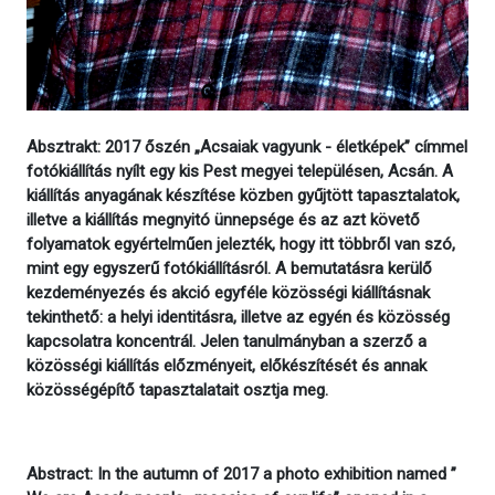
Absztrakt: 2017 őszén „Acsaiak vagyunk - életképek” címmel
fotókiállítás nyílt egy kis Pest megyei településen, Acsán. A
kiállítás anyagának készítése közben gyűjtött tapasztalatok,
illetve a kiállítás megnyitó ünnepsége és az azt követő
folyamatok egyértelműen jelezték, hogy itt többről van szó,
mint egy egyszerű fotókiállításról. A bemutatásra kerülő
kezdeményezés és akció egyféle közösségi kiállításnak
tekinthető: a helyi identitásra, illetve az egyén és közösség
kapcsolatra koncentrál. Jelen tanulmányban a szerző a
közösségi kiállítás előzményeit, előkészítését és annak
közösségépítő tapasztalatait osztja meg.
Abstract: In the autumn of 2017 a photo exhibition named ”