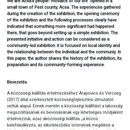
We are Acsa’s people- mosaics of our life” opened in a
small town of Pest county, Acsa. The experiences gathered
during the creation of the exhibition, the opening ceremony
of the exhibition and the following processes clearly have
indicated that something more significant had happened
there, that goes beyond setting up a simple exhibition. The
presented initiative and action can be considered as a
community-led exhibition: it is focused on local identity and
the relationship between the individual and the communiy. In
this paper, the author shares the history of the exhibition, its
preparation and its community-forming experience.
Bevezetés
A közösségi kiállítás értelmezéséhez Arapovics és Vercseg
(2017) által szerkesztett közösségfejlesztési útmutatót
vettük alapul. Ennek mentén a közösségi kiállítást a lakosság
megszólításának és bevonásának egy lehetséges módjaként
értelmezzük, azaz aközösségi kiállítás „a közös
belefeledkezés, az elköteleződés örömének megélése a