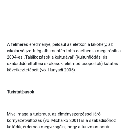
A felmérés eredménye, például az életkor, a lakóhely, az
iskolai végzettség stb. mentén több esetben is megerősíti a
2004-es „Találkozások a kultúrával” (Kulturálódási és
szabadidő eltöltési szokások, életmód csoportok) kutatás
következtetéseit (vö. Hunyadi 2005).
Turistatípusok
Mivel maga a turizmus, az élményszerzéssel járó
környezetváltozás (vö. Michalkó 2001) is a szabadidőhöz
kötődik, érdemes megvizsgálni, hogy a turizmus során