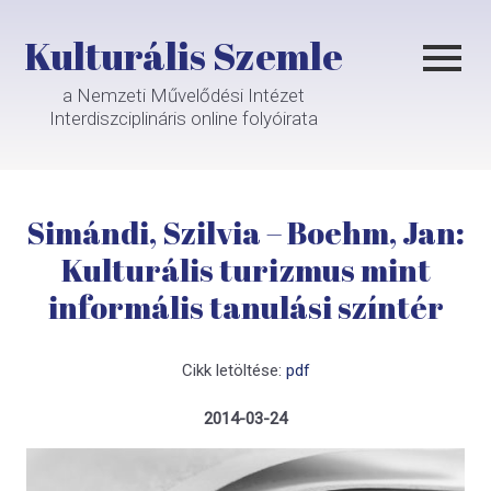
Kulturális Szemle
a Nemzeti Művelődési Intézet
Interdiszciplináris online folyóirata
Simándi, Szilvia – Boehm, Jan:
Kulturális turizmus mint
informális tanulási színtér
Cikk letöltése:
pdf
2014-03-24