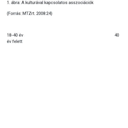
1. ábra: A kulturával kapcsolatos asszociációk
(Forrás: MTZrt. 2008:24)
18-40 év 40
év felett