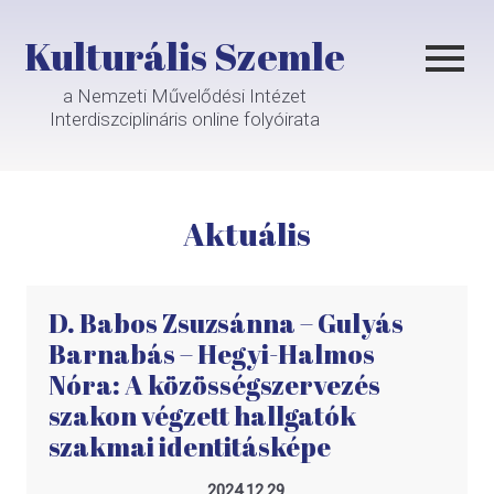
Kulturális Szemle
a Nemzeti Művelődési Intézet
Interdiszciplináris online folyóirata
Aktuális
D. Babos Zsuzsánna – Gulyás
Barnabás – Hegyi-Halmos
Nóra: A közösségszervezés
szakon végzett hallgatók
szakmai identitásképe
2024.12.29.