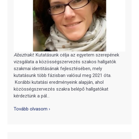
Absztrakt
: Kutatásunk célja az egyetem szerepének
vizsgálata a közösségszervezés szakos hallgatók
szakmai identitásának fejlesztésében, mely
kutatásunk több fázisban valósul meg 2021 óta.
Korábbi kutatási eredményeink alapján, ahol
közösségszervezés szakra belépő hallgatókat
kérdeztünk a pál...
Tovább olvasom ›