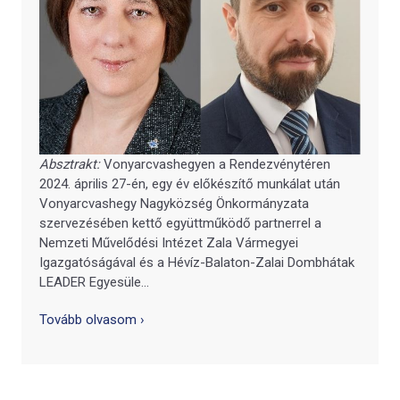
Absztrakt:
Vonyarcvashegyen a Rendezvénytéren
2024. április 27-én, egy év előkészítő munkálat után
Vonyarcvashegy Nagyközség Önkormányzata
szervezésében kettő együttműködő partnerrel a
Nemzeti Művelődési Intézet Zala Vármegyei
Igazgatóságával és a Hévíz-Balaton-Zalai Dombhátak
LEADER Egyesüle...
Tovább olvasom ›