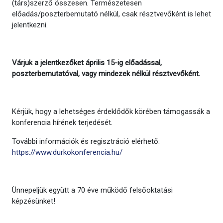
(társ)szerző összesen. Természetesen
előadás/poszterbemutató nélkül, csak résztvevőként is lehet
jelentkezni.
Várjuk a jelentkezőket április 15-ig előadással,
poszterbemutatóval, vagy mindezek nélkül résztvevőként.
Kérjük, hogy a lehetséges érdeklődők körében támogassák a
konferencia hírének terjedését.
További információk és regisztráció elérhető:
https://www.durkokonferencia.hu/
Ünnepeljük együtt a 70 éve működő felsőoktatási
képzésünket!