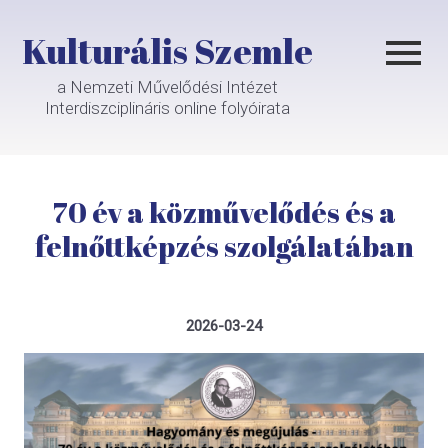
Kulturális Szemle
a Nemzeti Művelődési Intézet
Interdiszciplináris online folyóirata
70 év a közművelődés és a
felnőttképzés szolgálatában
2026-03-24