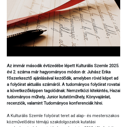
Az immár második évtizedébe lépett Kulturális Szemle 2025.
évi 2. száma már hagyományos módon dr. Juhász Erika
főszerkesztő ajánlásával kezdődik, amelyben rövid képet ad
a folyóirat aktuális számáról. A tudományos folyóirat rovatai
a következőképpen tagolódnak: Nemzetközi kitekintés, Hazai
tudományos műhely, Junior kutatóműhely, Könyvajánlat,
recenziók, valamint Tudományos konferenciák hírei.
A Kulturális Szemle folyóirat teret ad alap- és mesterszakos
közművelődési témájú szakdolgozatok kutatási